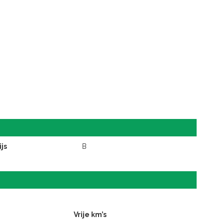
js
B
Vrije km’s