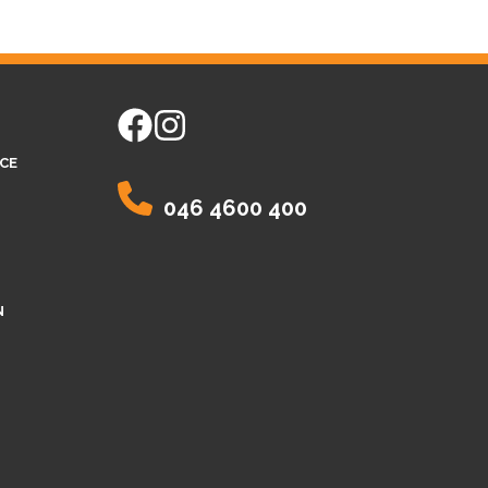
facebook
instagram
CE
046 4600 400
N