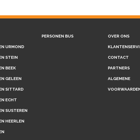
PERSONEN BUS
OVER ONS
EN URMOND
KLANTENSERVI
EN STEIN
CONTACT
EN BEEK
PARTNERS
EN GELEEN
ALGEMENE
EN SITTARD
VOORWAARDE
EN ECHT
EN SUSTEREN
EN HEERLEN
EN