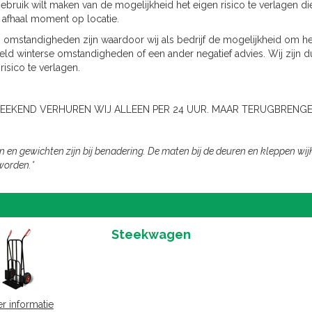
gebruik wilt maken van de mogelijkheid het eigen risico te verlagen di
 afhaal moment op locatie.
 omstandigheden zijn waardoor wij als bedrijf de mogelijkheid om het
eld winterse omstandigheden of een ander negatief advies. Wij zijn d
risico te verlagen.
WEEKEND VERHUREN WIJ ALLEEN PER 24 UUR. MAAR TERUGBRENGE
n en gewichten zijn bij benadering. De maten bij de deuren en kleppen w
worden.*
Steekwagen
r informatie