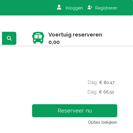
Inloggen
Registreren
Voertuig reserveren
0,00
Dag
€
80,47
Dag
€
66,50
Reserveer nu
Opties bekijken