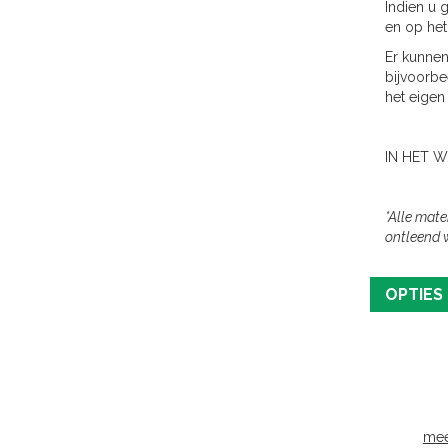
Indien u 
en op het
Er kunnen
bijvoorbe
het eigen 
IN HET 
*Alle mate
ontleend 
OPTIES
mee