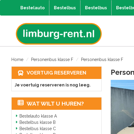
Bestelauto
Bestelbus
Bestelbus
Bestelb
Home
Personenbus klasse F
Personenbus klasse F
Person
VOERTUIG RESERVEREN
Je voertuig reserveren is nog leeg.
WAT WILT U HUREN?
Bestelauto klasse A
Bestelbus klasse B
Bestelbus klasse C