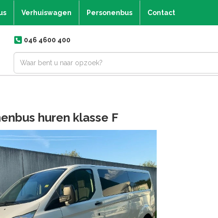
us
Verhuiswagen
Personenbus
Contact
046 4600 400
enbus huren klasse F