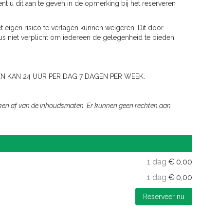
ent u dit aan te geven in de opmerking bij het reserveren
 eigen risico te verlagen kunnen weigeren. Dit door
us niet verplicht om iedereen de gelegenheid te bieden
N KAN 24 UUR PER DAG 7 DAGEN PER WEEK.
ijken af van de inhoudsmaten. Er kunnen geen rechten aan
1 dag
€
0,00
1 dag
€
0,00
Reserveer nu