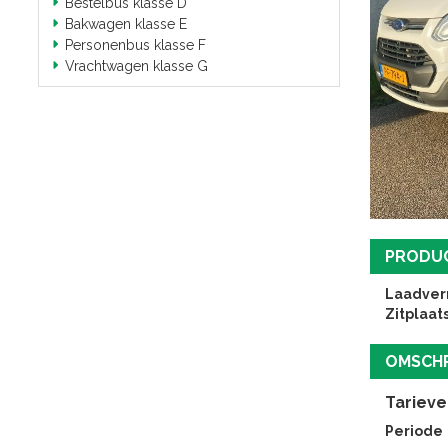
Bestelbus klasse D
Bakwagen klasse E
Personenbus klasse F
Vrachtwagen klasse G
PRODU
Laadve
Zitplaat
OMSCHR
Tarieve
Periode