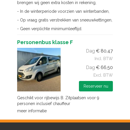
brengen wij geen extra kosten in rekening,
- In de winterperiode voorzien van winterbanden,
- Op vraag gratis verstrekken van sneeuwkettingen,
- Geen verplichte minimumleeftijd.
Personenbus klasse F
Dag
€
80,47
Incl. BTW
Dag
€
66,50
Excl. BTW
Reserveer nu
Geschikt voor rijbewijs B. Zitplaatsen voor 9
personen inclusief chauffeur
meer informatie