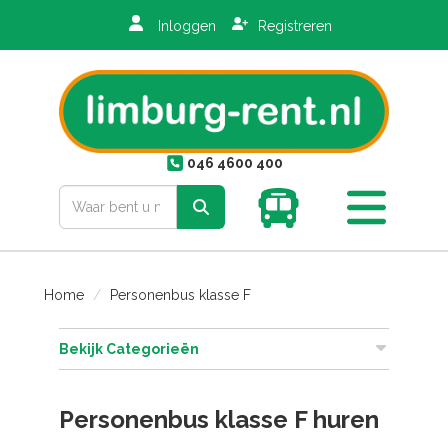
Inloggen
Registreren
iten
046 4600 400
Toggle
mobiele
menu
Home
Personenbus klasse F
Bekijk Categorieën
Personenbus klasse F huren